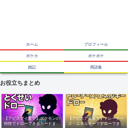
ホーム
プロフィール
ポケカ
ポケポケ
雑記
用語集
お役立ちまとめ
【アビスアイまで】ポケモンの
【アビスアイまで】トレーナー
特性でドローできるカードまと
ズ・エネルギーでドローできる