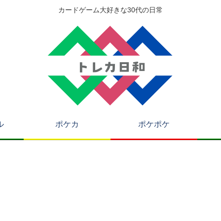
カードゲーム大好きな30代の日常
ル
ポケカ
ポケポケ