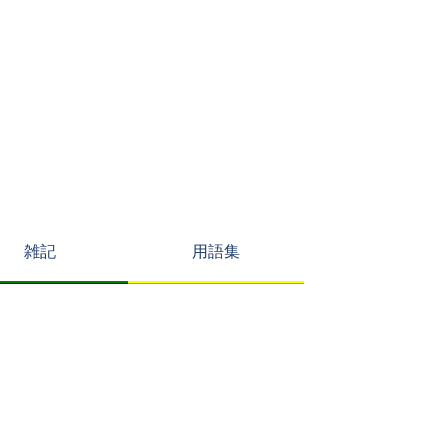
雑記
用語集