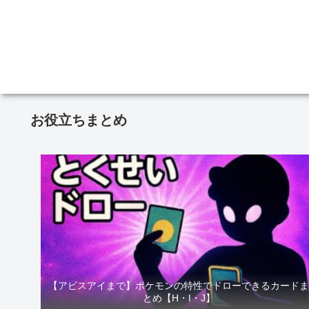
お役立ちまとめ
【アビスアイまで】ポケモンの特性でドローできるカード
とめ【H・I・J】