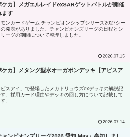
ポケカ】メガエルレイドexSARゲットバトルが開催
れます
モンカードゲーム チャンピオンシップシリーズ2027シー
ンの発表がありました。チャンピオンズリーグの日程とシ
ィリーグの期間について整理しました。
2026.07.15
ポケカ】メタング型水オーガポンデッキ【アビスア
】
アビスアイ」で登場したメガドリュウズexデッキの解説記
です。採用カード理由やデッキの回し方について記載して
ます。
2026.07.14
チャンピオンズリーグ2026 愛知 May」参加しまし