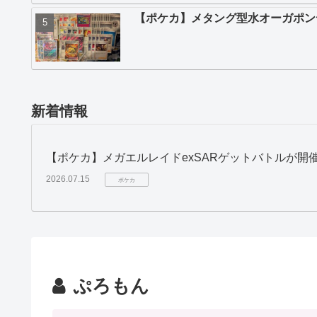
【ポケカ】メタング型水オーガポン
新着情報
【ポケカ】メガエルレイドexSARゲットバトルが開
2026.07.15
ポケカ
ぷろもん