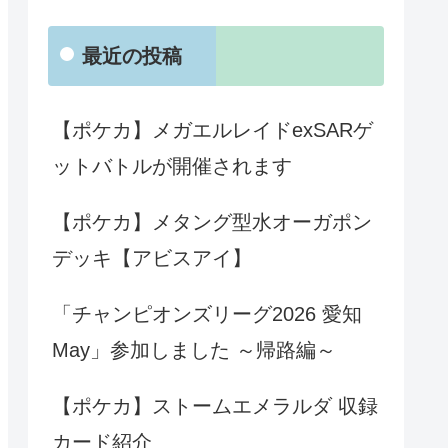
最近の投稿
【ポケカ】メガエルレイドexSARゲ
ットバトルが開催されます
【ポケカ】メタング型水オーガポン
デッキ【アビスアイ】
「チャンピオンズリーグ2026 愛知
May」参加しました ～帰路編～
【ポケカ】ストームエメラルダ 収録
カード紹介