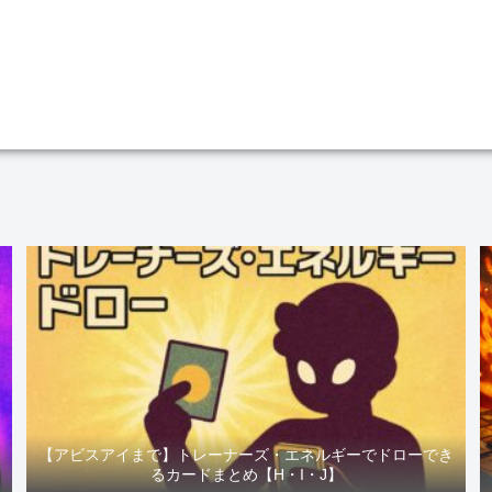
ま
【アビスアイまで】トレーナーズ・エネルギーでドローでき
るカードまとめ【H・I・J】