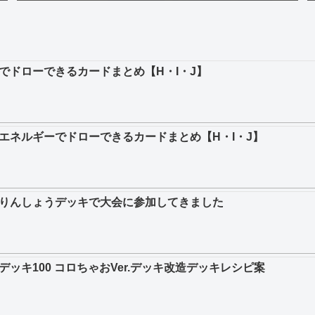
でドローできるカードまとめ【H・I・J】
エネルギーでドローできるカードまとめ【H・I・J】
りんしょうデッキで大会に参加してきました
ッキ100 コロちゃおVer.デッキ改造デッキレシピ案