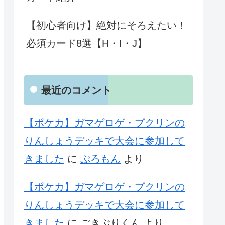
【初心者向け】絶対にそろえたい！
必須カード8選【H・I・J】
最近のコメント
【ポケカ】ガマゲロゲ・プクリンの
りんしょうデッキで大会に参加して
きました
に
ぷろもん
より
【ポケカ】ガマゲロゲ・プクリンの
りんしょうデッキで大会に参加して
きました
に
ごきぶりくん
より