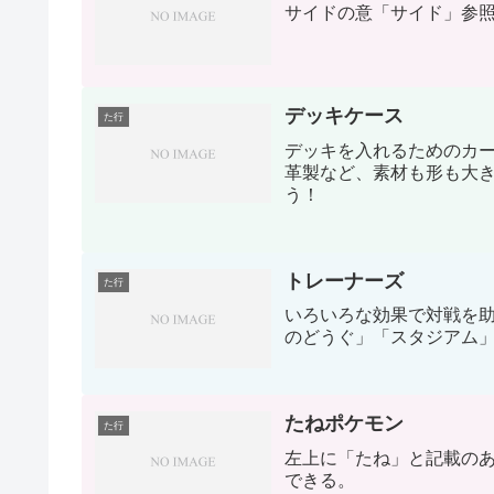
サイドの意「サイド」参
デッキケース
た行
デッキを入れるためのカ
革製など、素材も形も大
う！
トレーナーズ
た行
いろいろな効果で対戦を
のどうぐ」「スタジアム」
たねポケモン
た行
左上に「たね」と記載の
できる。