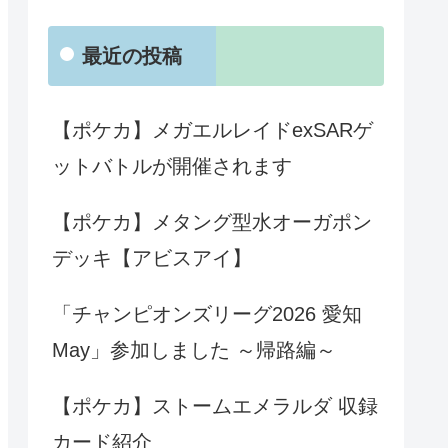
最近の投稿
【ポケカ】メガエルレイドexSARゲ
ットバトルが開催されます
【ポケカ】メタング型水オーガポン
デッキ【アビスアイ】
「チャンピオンズリーグ2026 愛知
May」参加しました ～帰路編～
【ポケカ】ストームエメラルダ 収録
カード紹介