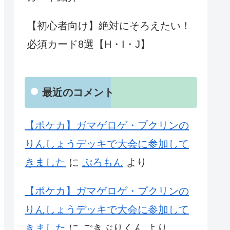
【初心者向け】絶対にそろえたい！
必須カード8選【H・I・J】
最近のコメント
【ポケカ】ガマゲロゲ・プクリンの
りんしょうデッキで大会に参加して
きました
に
ぷろもん
より
【ポケカ】ガマゲロゲ・プクリンの
りんしょうデッキで大会に参加して
きました
に
ごきぶりくん
より