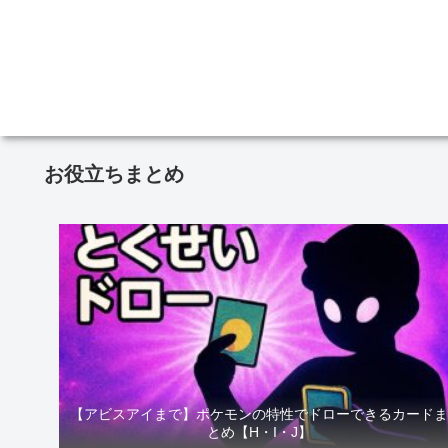
お役立ちまとめ
【アビスアイまで】ポケモンの特性でドローできるカード
とめ【H・I・J】