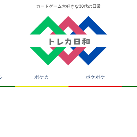
カードゲーム大好きな30代の日常
ル
ポケカ
ポケポケ