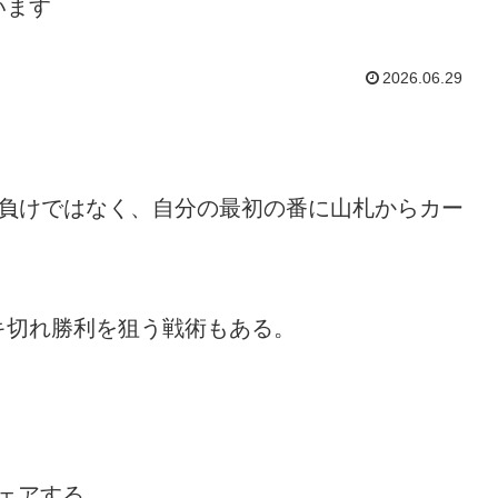
います
2026.06.29
も負けではなく、自分の最初の番に山札からカー
キ切れ勝利を狙う戦術もある。
ェアする