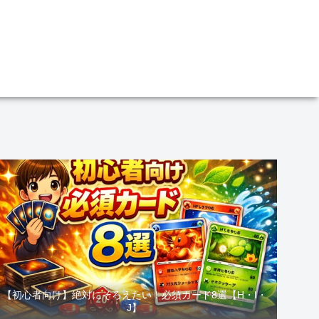
【初心者向け】絶対にそろえたい！必須カード8選【H・I・
J】