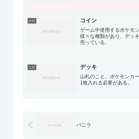
コイン
か行
ゲーム中使用するポケモ
様々な種類があり、デッ
売っている。
デッキ
た行
山札のこと。ポケモンカー
1枚入れる必要がある。
バニラ