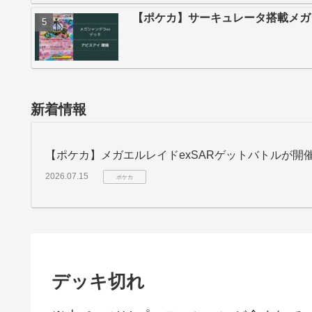
【ポケカ】サーキュレータ搭載メガ
新着情報
【ポケカ】メガエルレイドexSARゲットバトルが開
2026.07.15
ポケカ
デッキ切れ