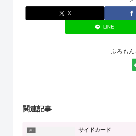
X
LINE
ぷろもん
関連記事
サイドカード
さ行