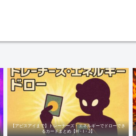
ま
【アビスアイまで】トレーナーズ・エネルギーでドローでき
るカードまとめ【H・I・J】