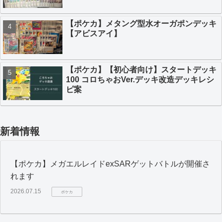
【ポケカ】メタング型水オーガポンデッキ
【アビスアイ】
【ポケカ】【初心者向け】スタートデッキ
100 コロちゃおVer.デッキ改造デッキレシ
ピ案
新着情報
【ポケカ】メガエルレイドexSARゲットバトルが開催さ
れます
2026.07.15
ポケカ