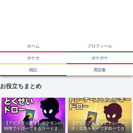
ホーム
プロフィール
ポケカ
ポケポケ
雑記
用語集
お役立ちまとめ
【アビスアイまで】ポケモンの
【アビスアイまで】トレーナー
特性でドローできるカードまと
ズ・エネルギーでドローできる