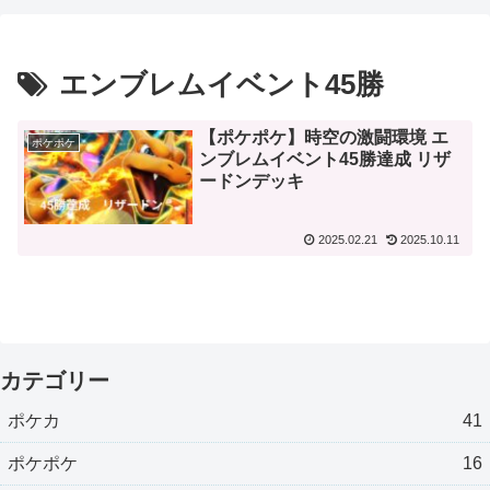
エンブレムイベント45勝
【ポケポケ】時空の激闘環境 エ
ポケポケ
ンブレムイベント45勝達成 リザ
ードンデッキ
2025.02.21
2025.10.11
カテゴリー
ポケカ
41
ポケポケ
16