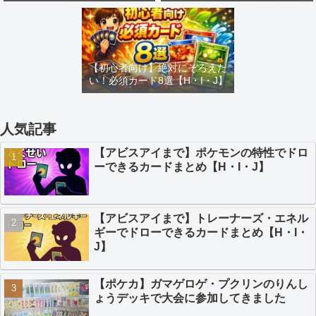
め【H・I・J】
カードまとめ【H・I・J】
【初心者向け】絶対にそろえた
い！必須カード8選【H・I・J】
人気記事
【アビスアイまで】ポケモンの特性でドロ
ーできるカードまとめ【H・I・J】
【アビスアイまで】トレーナーズ・エネル
ギーでドローできるカードまとめ【H・I・
J】
【ポケカ】ガマゲロゲ・プクリンのりんし
ょうデッキで大会に参加してきました