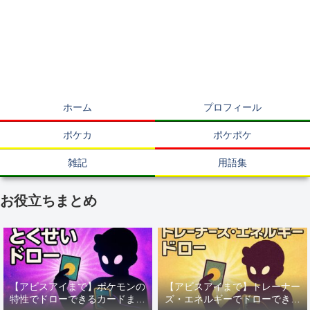
ホーム
プロフィール
ポケカ
ポケポケ
雑記
用語集
お役立ちまとめ
【アビスアイまで】ポケモンの
【アビスアイまで】トレーナー
特性でドローできるカードまと
ズ・エネルギーでドローできる