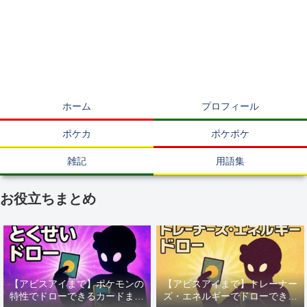
ホーム
プロフィール
ポケカ
ポケポケ
雑記
用語集
お役立ちまとめ
【アビスアイまで】ポケモンの
【アビスアイまで】トレーナー
特性でドローできるカードまと
ズ・エネルギーでドローできる