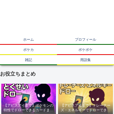
ホーム
プロフィール
ポケカ
ポケポケ
雑記
用語集
お役立ちまとめ
【アビスアイまで】ポケモンの
【アビスアイまで】トレーナー
特性でドローできるカードまと
ズ・エネルギーでドローできる