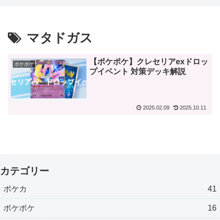
マタドガス
【ポケポケ】クレセリアexドロッ
ポケポケ
プイベント 対策デッキ解説
2025.02.09
2025.10.11
カテゴリー
ポケカ
41
ポケポケ
16