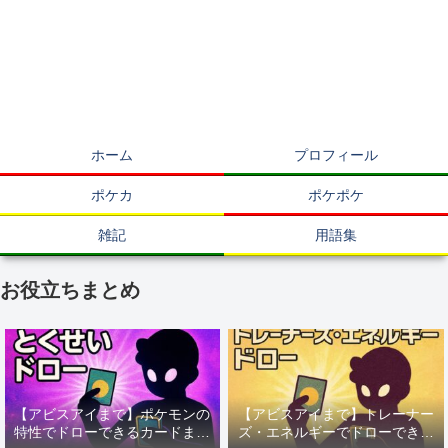
ホーム
プロフィール
ポケカ
ポケポケ
雑記
用語集
お役立ちまとめ
【アビスアイまで】ポケモンの
【アビスアイまで】トレーナー
特性でドローできるカードまと
ズ・エネルギーでドローできる