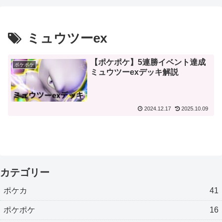
ミュウツーex
【ポケポケ】5連勝イベント達成
ポケポケ
ミュウツーexデッキ解説
2024.12.17
2025.10.09
カテゴリー
ポケカ
41
ポケポケ
16