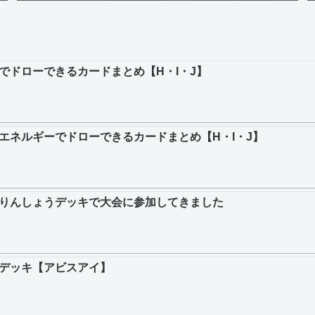
でドローできるカードまとめ【H・I・J】
エネルギーでドローできるカードまとめ【H・I・J】
りんしょうデッキで大会に参加してきました
デッキ【アビスアイ】