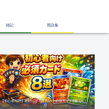
雑記
用語集
【初心者向け】絶対にそろえたい！必須カード8選【H・I・
J】