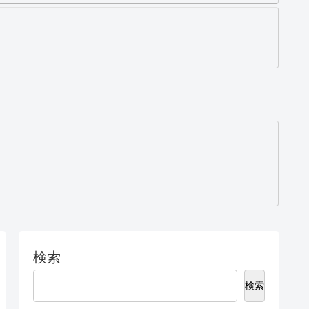
検索
検索