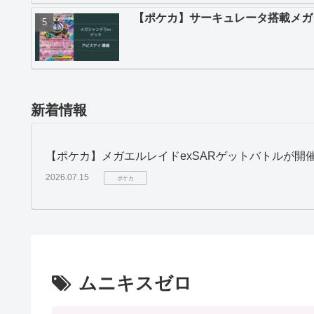
【ポケカ】サーキュレータ搭載メガ
新着情報
【ポケカ】メガエルレイドexSARゲットバトルが開
2026.07.15
ポケカ
ムニキスゼロ