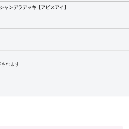
シャンデラデッキ【アビスアイ】
催されます