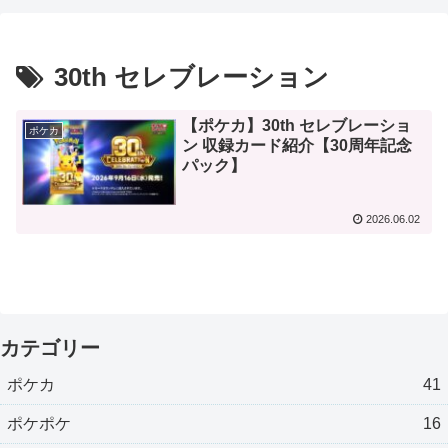
30th セレブレーション
【ポケカ】30th セレブレーショ
ポケカ
ン 収録カード紹介【30周年記念
パック】
2026.06.02
カテゴリー
ポケカ
41
ポケポケ
16