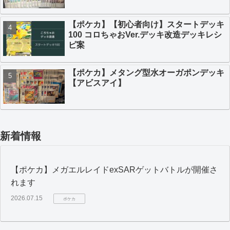
【ポケカ】【初心者向け】スタートデッキ
100 コロちゃおVer.デッキ改造デッキレシ
ピ案
【ポケカ】メタング型水オーガポンデッキ
【アビスアイ】
新着情報
【ポケカ】メガエルレイドexSARゲットバトルが開催さ
れます
2026.07.15
ポケカ