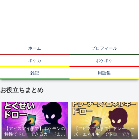
ホーム
プロフィール
ポケカ
ポケポケ
雑記
用語集
お役立ちまとめ
【アビスアイまで】ポケモンの
【アビスアイまで】トレーナー
特性でドローできるカードまと
ズ・エネルギーでドローできる