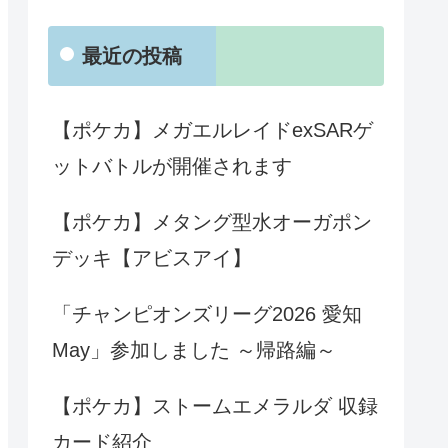
最近の投稿
【ポケカ】メガエルレイドexSARゲ
ットバトルが開催されます
【ポケカ】メタング型水オーガポン
デッキ【アビスアイ】
「チャンピオンズリーグ2026 愛知
May」参加しました ～帰路編～
【ポケカ】ストームエメラルダ 収録
カード紹介