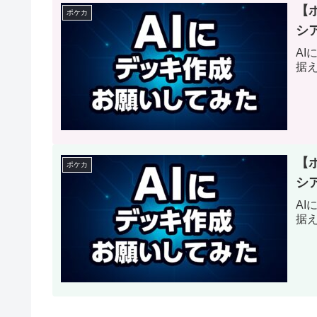
【
ポケカ
シ
A
据
【
ポケカ
シ
A
据