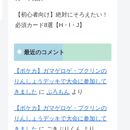
【初心者向け】絶対にそろえたい！
必須カード8選【H・I・J】
最近のコメント
【ポケカ】ガマゲロゲ・プクリンの
りんしょうデッキで大会に参加して
きました
に
ぷろもん
より
【ポケカ】ガマゲロゲ・プクリンの
りんしょうデッキで大会に参加して
きました
に
ごきぶりくん
より