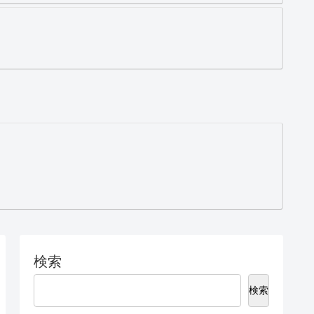
検索
検索