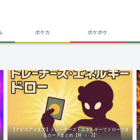
ル
ポケカ
ポケポケ
ま
【アビスアイまで】トレーナーズ・エネルギーでドローでき
るカードまとめ【H・I・J】