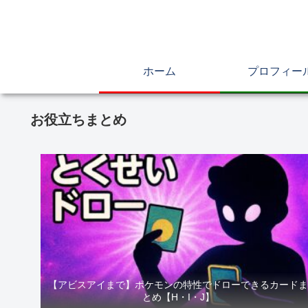
ホーム
プロフィー
お役立ちまとめ
【アビスアイまで】ポケモンの特性でドローできるカード
とめ【H・I・J】