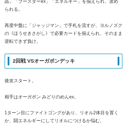
晶」「ブースターex」「エネルギー」を揃えられ、攻め
られる。
再度中盤に「ジャッジマン」で手札を流すが、ヨルノズク
の《ほうせきさがし》で必要カードを揃えられ、そのまま
逆転できず負け。
2回戦 VSオーガポンデッキ
後攻スタート。
相手はオーガポン みどりのめんex。
1ターン目にファイトゴングがあり、リオル2体目を置く
か、闘エネルギーにしてリオルにつけるか悩む。