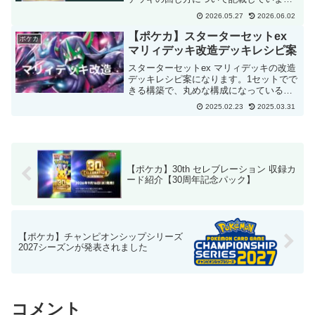
す。
2026.05.27
2026.06.02
【ポケカ】スターターセットex
ポケカ
マリィデッキ改造デッキレシピ案
スターターセットex マリィデッキの改造
デッキレシピ案になります。1セットでで
きる構築で、丸めな構成になっていると
思います。
2025.02.23
2025.03.31
【ポケカ】30th セレブレーション 収録カ
ード紹介【30周年記念パック】
【ポケカ】チャンピオンシップシリーズ
2027シーズンが発表されました
コメント