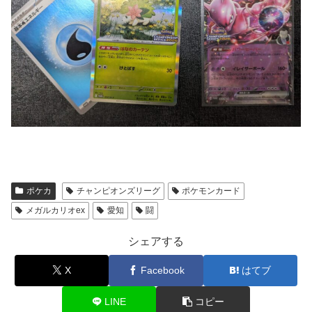
ポケカ
チャンピオンズリーグ
ポケモンカード
メガルカリオex
愛知
闘
シェアする
X
Facebook
はてブ
LINE
コピー