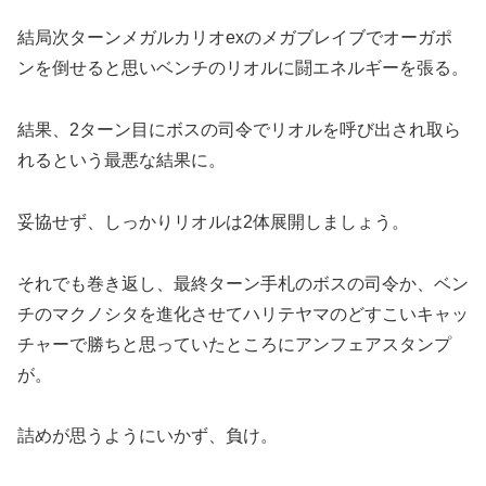
結局次ターンメガルカリオexのメガブレイブでオーガポ
ンを倒せると思いベンチのリオルに闘エネルギーを張る。
結果、2ターン目にボスの司令でリオルを呼び出され取ら
れるという最悪な結果に。
妥協せず、しっかりリオルは2体展開しましょう。
それでも巻き返し、最終ターン手札のボスの司令か、ベン
チのマクノシタを進化させてハリテヤマのどすこいキャッ
チャーで勝ちと思っていたところにアンフェアスタンプ
が。
詰めが思うようにいかず、負け。