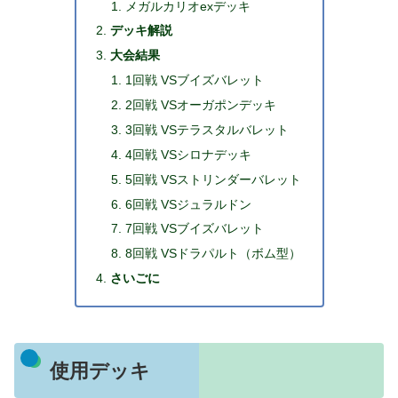
メガルカリオexデッキ
デッキ解説
大会結果
1回戦 VSブイズバレット
2回戦 VSオーガポンデッキ
3回戦 VSテラスタルバレット
4回戦 VSシロナデッキ
5回戦 VSストリンダーバレット
6回戦 VSジュラルドン
7回戦 VSブイズバレット
8回戦 VSドラパルト（ボム型）
さいごに
使用デッキ