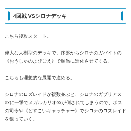
4回戦 VSシロナデッキ
こちら後攻スタート。
偉大な大樹型のデッキで、序盤からシロナのガバイトの
《おうじゃのよびごえ》で順当に進化させてくる。
こちらも理想的な展開で進める。
シロナのロズレイドが複数並ぶと、シロナのガブリアス
exに一撃でメガルカリオexが倒されてしまうので、ボス
の司令や《どすこいキャッチャー》でシロナのロズレイド
を狙っていく。