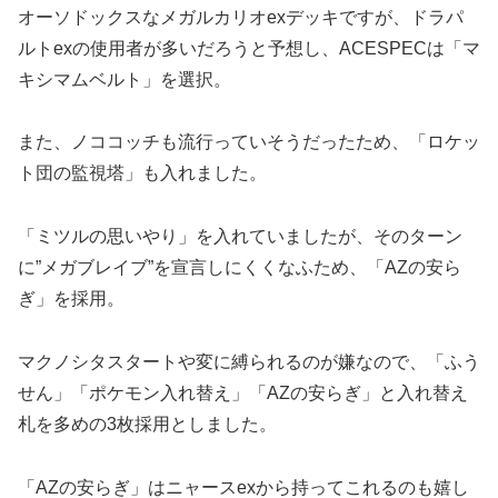
オーソドックスなメガルカリオexデッキですが、ドラパ
ルトexの使用者が多いだろうと予想し、ACESPECは「マ
キシマムベルト」を選択。
また、ノココッチも流行っていそうだったため、「ロケッ
ト団の監視塔」も入れました。
「ミツルの思いやり」を入れていましたが、そのターン
に”メガブレイブ”を宣言しにくくなふため、「AZの安ら
ぎ」を採用。
マクノシタスタートや変に縛られるのが嫌なので、「ふう
せん」「ポケモン入れ替え」「AZの安らぎ」と入れ替え
札を多めの3枚採用としました。
「AZの安らぎ」はニャースexから持ってこれるのも嬉し