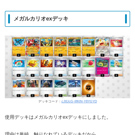
メガルカリオexデッキ
デッキコード：
cJ8JcG-IIfKIN-Y8YGYD
使用デッキはメガルカリオexデッキにしました。
理由は単純、触りなれているデッキだから。