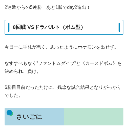
2連敗からの5連勝！あと1勝でday2進出！
8回戦 VSドラパルト（ボム型）
今日一に手札が悪く、思ったようにポケモンを出せず。
なすすべもなく”ファントムダイブ”と《カースドボム》を
決められ、負け。
6勝目目前だっただけに、残念な試合結果となりがっかり
でした。
さいごに