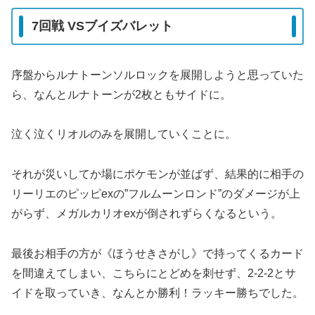
7回戦 VSブイズバレット
序盤からルナトーンソルロックを展開しようと思っていた
ら、なんとルナトーンが2枚ともサイドに。
泣く泣くリオルのみを展開していくことに。
それが災いしてか場にポケモンが並ばず、結果的に相手の
リーリエのピッピexの”フルムーンロンド”のダメージが上
がらず、メガルカリオexが倒されずらくなるという。
最後お相手の方が《ほうせきさがし》で持ってくるカード
を間違えてしまい、こちらにとどめを刺せず、2-2-2とサ
イドを取っていき、なんとか勝利！ラッキー勝ちでした。