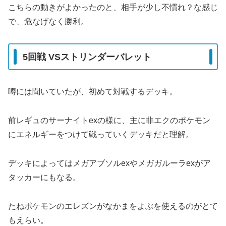
こちらの動きがよかったのと、相手が少し不慣れ？な感じ
で、危なげなく勝利。
5回戦 VSストリンダーバレット
噂には聞いていたが、初めて対戦するデッキ。
前レギュのサーナイトexの様に、主に非エクのポケモン
にエネルギーをつけて戦っていくデッキだと理解。
デッキによってはメガアブソルexやメガガルーラexがア
タッカーにもなる。
たねポケモンのエレズンがなかまをよぶを使えるのがとて
もえらい。