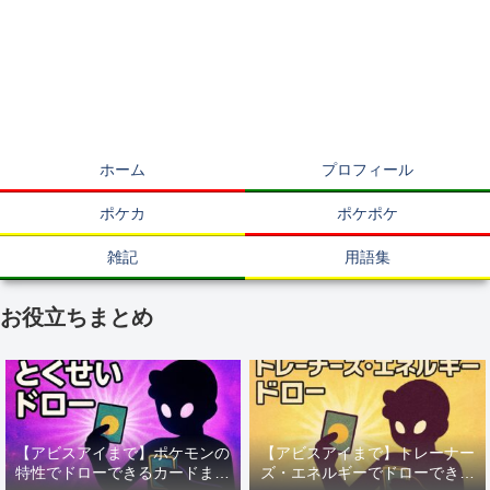
ホーム
プロフィール
ポケカ
ポケポケ
雑記
用語集
お役立ちまとめ
【アビスアイまで】ポケモンの
【アビスアイまで】トレーナー
特性でドローできるカードまと
ズ・エネルギーでドローできる