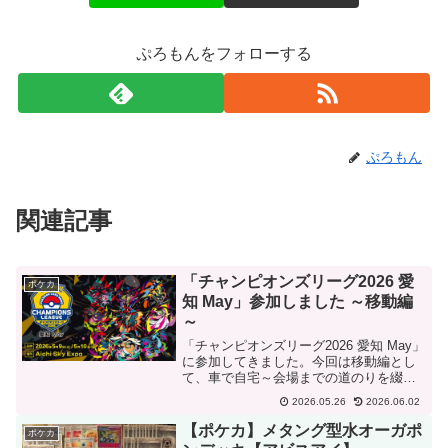
ぷろもんをフォローする
ぷろもん
関連記事
「チャンピオンズリーグ2026 愛
ポケカ
知 May」参加しました ～移動編
～
「チャンピオンズリーグ2026 愛知 May」
に参加してきました。今回は移動編とし
て、車で自宅～会場までの道のりを綴り
ました。
2026.05.26
2026.06.02
【ポケカ】メタング型水オーガポ
ポケカ