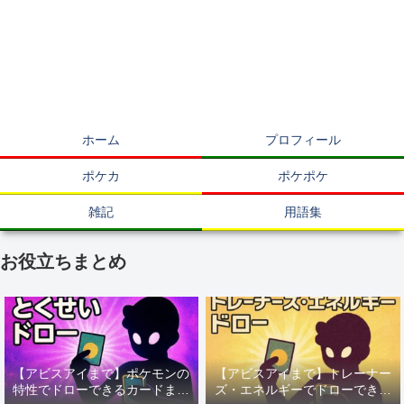
ホーム
プロフィール
ポケカ
ポケポケ
雑記
用語集
お役立ちまとめ
【アビスアイまで】ポケモンの
【アビスアイまで】トレーナー
特性でドローできるカードまと
ズ・エネルギーでドローできる