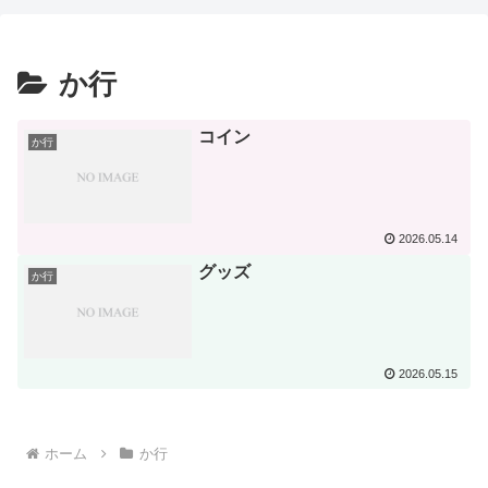
か行
コイン
か行
2026.05.14
グッズ
か行
2026.05.15
ホーム
か行