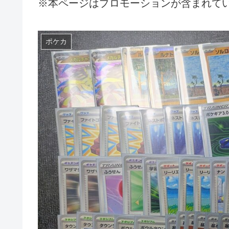
※本ページはプロモーションが含まれて
ポケカ