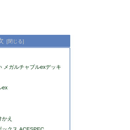
次
 メガルチャブルexデッキ
ex
けかえ
ックス ACESPEC