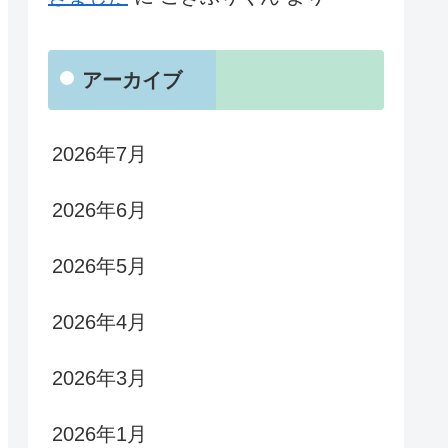
アーカイブ
2026年7月
2026年6月
2026年5月
2026年4月
2026年3月
2026年1月