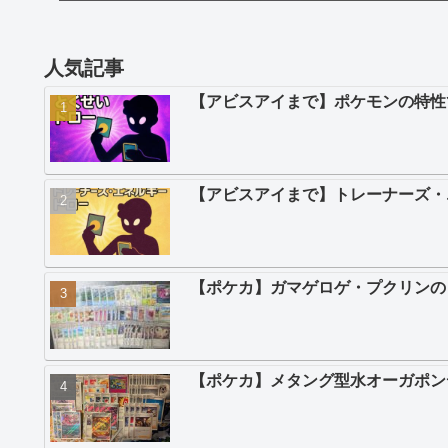
人気記事
【アビスアイまで】ポケモンの特性
【アビスアイまで】トレーナーズ・
【ポケカ】ガマゲロゲ・プクリンの
【ポケカ】メタング型水オーガポン