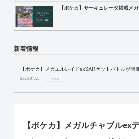
【ポケカ】サーキュレータ搭載メガ
新着情報
【ポケカ】メガエルレイドexSARゲットバトルが開
2026.07.15
ポケカ
【ポケカ】メガルチャブルex