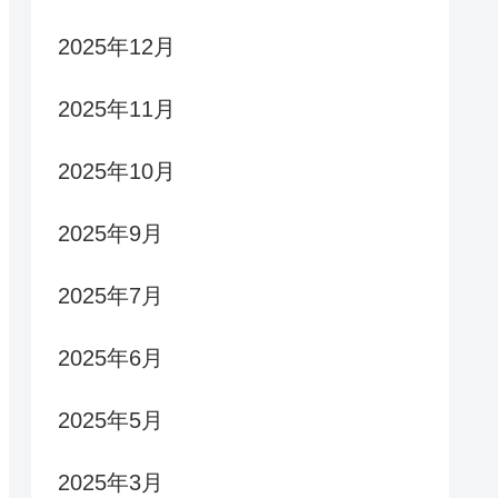
2025年12月
2025年11月
2025年10月
2025年9月
2025年7月
2025年6月
2025年5月
2025年3月