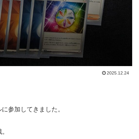
2025.12.24
ルに参加してきました。
戦。