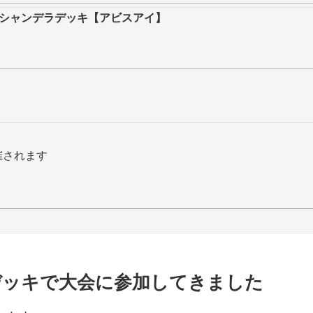
シャンデラデッキ【アビスアイ】
催されます
デッキで大会に参加してきました