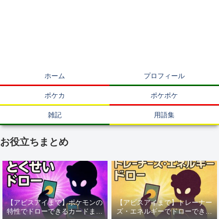
ホーム
プロフィール
ポケカ
ポケポケ
雑記
用語集
お役立ちまとめ
【アビスアイまで】ポケモンの
【アビスアイまで】トレーナー
特性でドローできるカードまと
ズ・エネルギーでドローできる