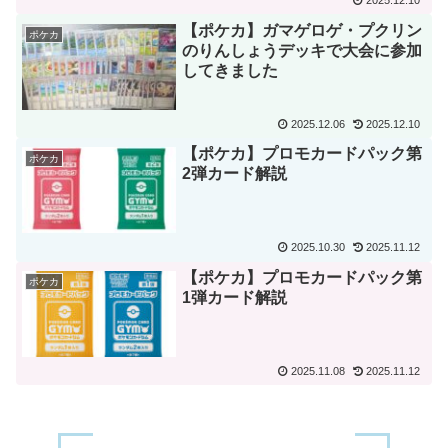
2025.12.10
【ポケカ】ガマゲロゲ・プクリン
ポケカ
のりんしょうデッキで大会に参加
してきました
2025.12.06
2025.12.10
【ポケカ】プロモカードパック第
ポケカ
2弾カード解説
2025.10.30
2025.11.12
【ポケカ】プロモカードパック第
ポケカ
1弾カード解説
2025.11.08
2025.11.12