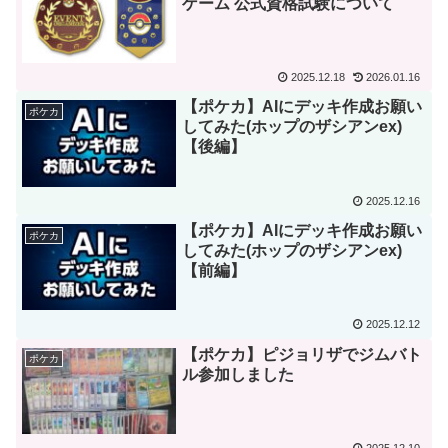
ゲーム 公式資格試験について
2025.12.18
2026.01.16
【ポケカ】AIにデッキ作成お願い
ポケカ
してみた(ホップのザシアンex)
【後編】
2025.12.16
【ポケカ】AIにデッキ作成お願い
ポケカ
してみた(ホップのザシアンex)
【前編】
2025.12.12
【ポケカ】ピジョリザでジムバト
ポケカ
ル参加しました