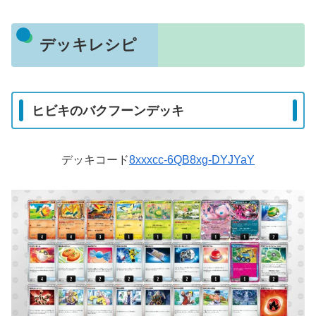
デッキレシピ
ヒビキのバクフーンデッキ
デッキコード
8xxxcc-6QB8xg-DYJYaY