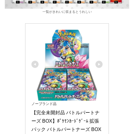
一覧がきれいに収まるとうれしい
ノーブランド品
【完全未開封品 バトルパートナ
ーズ BOX】ﾎﾟｹﾓﾝｶｰﾄﾞｹﾞｰﾑ 拡張
パック バトルパートナーズ BOX 