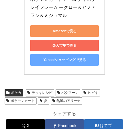
レイフレーム モクロー＆ヒノア
ラシ＆ミジュマル
Amazonで見る
楽天市場で見る
Yahoo!ショッピングで見る
ポケカ
デッキレシピ
バクフーン
ヒビキ
ポケモンカード
炎
熱風のアリーナ
シェアする
X
Facebook
はてブ