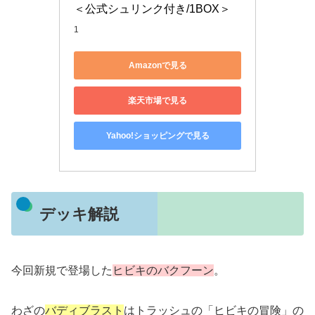
＜公式シュリンク付き/1BOX＞
1
Amazonで見る
楽天市場で見る
Yahoo!ショッピングで見る
デッキ解説
今回新規で登場した
ヒビキのバクフーン
。
わざの
バディブラスト
はトラッシュの「ヒビキの冒険」の