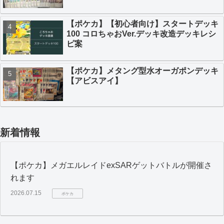
【ポケカ】【初心者向け】スタートデッキ
100 コロちゃおVer.デッキ改造デッキレシ
ピ案
【ポケカ】メタング型水オーガポンデッキ
【アビスアイ】
新着情報
【ポケカ】メガエルレイドexSARゲットバトルが開催さ
れます
2026.07.15
ポケカ