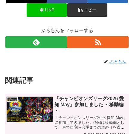
LINE
コピー
ぷろもんをフォローする
ぷろもん
関連記事
「チャンピオンズリーグ2026 愛
ポケカ
知 May」参加しました ～移動編
～
「チャンピオンズリーグ2026 愛知 May」
に参加してきました。今回は移動編とし
て、車で自宅～会場までの道のりを綴り
ました。