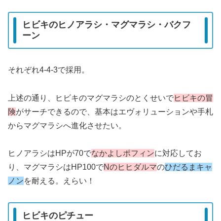
ヒビキのヒノアラシ・マグマラシ・バクフ
ーン
それぞれ4-4-3で採用。
上述の通り、ヒビキのマグマラシのとくせいで
ヒビキの冒
険
がサーチできるので、基本はエヴォリューションや手札
からマグマラシへ進化させたい。
ヒノアラシはHPが70で
なかよしポフィン
に対応してお
り、マグマラシはHP100で
Nのヒヒダルマ
の
ひだるまキャ
ノン
を耐える。えらい！
ヒビキのピチュー