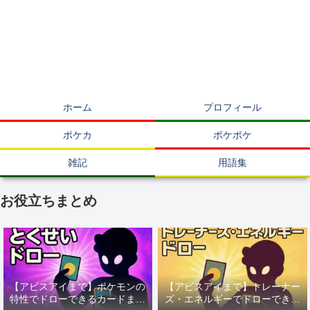
ホーム
プロフィール
ポケカ
ポケポケ
雑記
用語集
お役立ちまとめ
【アビスアイまで】ポケモンの
【アビスアイまで】トレーナー
特性でドローできるカードまと
ズ・エネルギーでドローできる