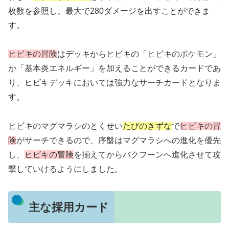
枚数を参照し、最大で280ダメージを出すことができま
す。
ヒビキの冒険
はデッキからヒビキの「ヒビキのポケモン」
か「基本炎エネルギー」を加えることができるカードであ
り、ヒビキデッキにおいては強力なサーチカードとなりま
す。
ヒビキのマグマラシのとくせい
たびのきずな
で
ヒビキの冒
険
がサーチできるので、序盤はマグマラシへの進化を優先
し、
ヒビキの冒険
を揃えてからバクフーンへ進化させて攻
撃していけるようにしました。
主な採用カード