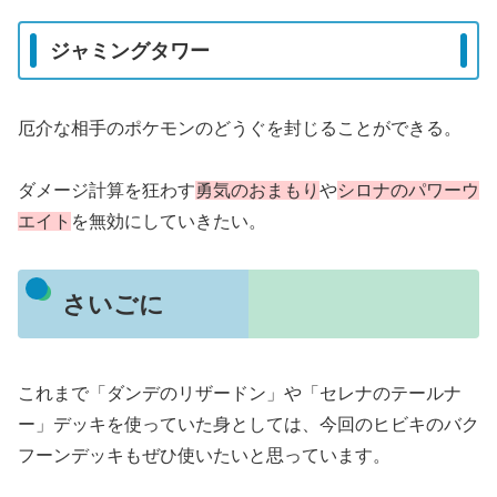
ジャミングタワー
厄介な相手のポケモンのどうぐを封じることができる。
ダメージ計算を狂わす
勇気のおまもり
や
シロナのパワーウ
エイト
を無効にしていきたい。
さいごに
これまで「ダンデのリザードン」や「セレナのテールナ
ー」デッキを使っていた身としては、今回のヒビキのバク
フーンデッキもぜひ使いたいと思っています。