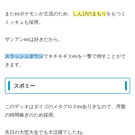
またexポケモンが主流のため、
しんぴのまもり
をもつミ
ミッキュも採用。
ザシアンexは好きだから。
スラッシュダウン
でキチキギスexを一撃で倒すことがで
きます。
スボミー
このデッキはダイゴのメタグロスexありきなので、序盤
の時間稼ぎのため採用。
先日の大型大会でも大活躍でしたね。