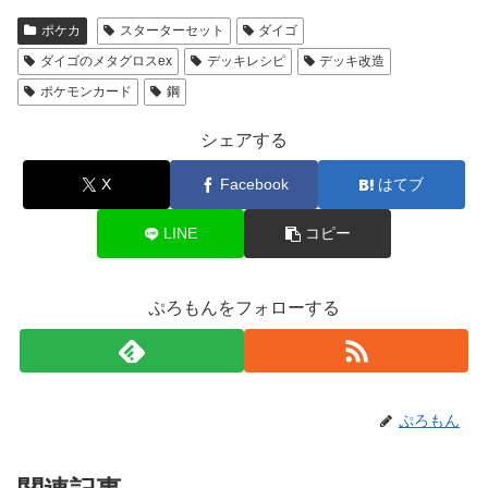
ポケカ
スターターセット
ダイゴ
ダイゴのメタグロスex
デッキレシピ
デッキ改造
ポケモンカード
鋼
シェアする
X
Facebook
はてブ
LINE
コピー
ぷろもんをフォローする
ぷろもん