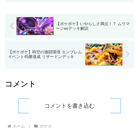
【ポケポケ】いやらしさ満点！？ ムウマ
ージexデッキ解説
【ポケポケ】時空の激闘環境 エンブレム
イベント45勝達成 リザードンデッキ
コメント
コメントを書き込む
ホーム
ポケカ