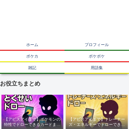
ホーム
プロフィール
ポケカ
ポケポケ
雑記
用語集
お役立ちまとめ
【アビスアイまで】ポケモンの
【アビスアイまで】トレーナー
特性でドローできるカードまと
ズ・エネルギーでドローできる