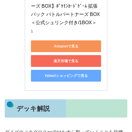
ーズ BOX】ﾎﾟｹﾓﾝｶｰﾄﾞｹﾞｰﾑ 拡張
パック バトルパートナーズ BOX 
＜公式シュリンク付き/1BOX＞
1
Amazonで見る
楽天市場で見る
Yahoo!ショッピングで見る
デッキ解説