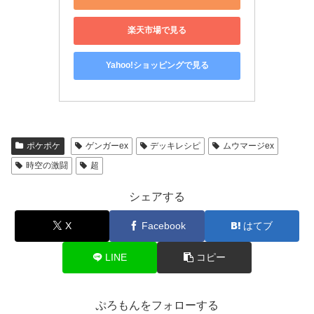
楽天市場で見る
Yahoo!ショッピングで見る
ポケポケ
ゲンガーex
デッキレシピ
ムウマージex
時空の激闘
超
シェアする
X
Facebook
はてブ
LINE
コピー
ぷろもんをフォローする