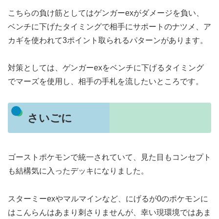
こちらの負け筋としてはゲンガーexがダメージを負い、
ベンチに下げたタイミングで相手にサポートのナツメ、ア
カギを使われて3ポイント取られるパターンがあります。
対策としては、ゲンガーexをベンチに下げるタイミング
でマーズを使用し、相手の手札を流したいところです。
さいごに
ゴーストポケモンで統一されていて、見た目もコンセプト
も結構気に入ったデッキになりました。
スターミーexやマルマインなど、にげるが0のポケモンに
はこんらんはあまり刺さりませんが、幸い現環境ではあま