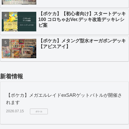
【ポケカ】【初心者向け】スタートデッキ
100 コロちゃおVer.デッキ改造デッキレシ
ピ案
【ポケカ】メタング型水オーガポンデッキ
【アビスアイ】
新着情報
【ポケカ】メガエルレイドexSARゲットバトルが開催さ
れます
2026.07.15
ポケカ