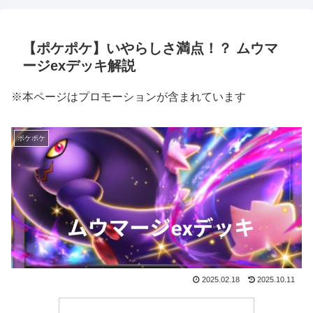
【ポケポケ】いやらしさ満点！？ ムウマ
ージexデッキ解説
※本ページはプロモーションが含まれています
ポケポケ
2025.02.18
2025.10.11