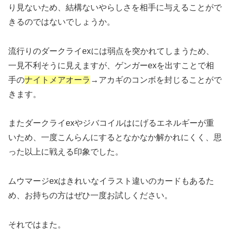
り見ないため、結構ないやらしさを相手に与えることがで
きるのではないでしょうか。
流行りのダークライexには弱点を突かれてしまうため、
一見不利そうに見えますが、ゲンガーexを出すことで相
手の
ナイトメアオーラ
→アカギのコンボを封じることがで
きます。
またダークライexやジバコイルはにげるエネルギーが重
いため、一度こんらんにするとなかなか解かれにくく、思
った以上に戦える印象でした。
ムウマージexはきれいなイラスト違いのカードもあるた
め、お持ちの方はぜひ一度お試しください。
それではまた。