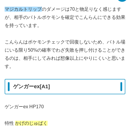
マジカルトリップ
のダメージは70と物足りなく感じます
が、相手のバトルポケモンを確定でこんらんにできる効果
を持っています。
こんらんはポケモンチェックで回復しないため、バトル場
にいる限り50%の確率でわざ失敗を押し付けることができ
るのは、相手にしてみれば想像以上にやりにくいと思いま
す。
ゲンガーex[A1]
ゲンガーex HP170
特性
かげのじゅばく