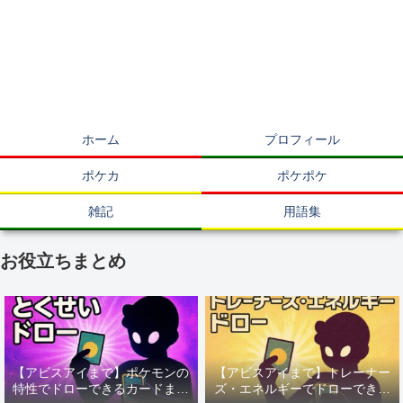
ホーム
プロフィール
ポケカ
ポケポケ
雑記
用語集
お役立ちまとめ
【アビスアイまで】ポケモンの
【アビスアイまで】トレーナー
特性でドローできるカードまと
ズ・エネルギーでドローできる