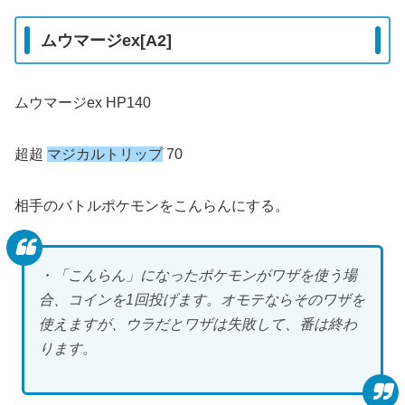
ムウマージex[A2]
ムウマージex HP140
超超
マジカルトリップ
70
相手のバトルポケモンをこんらんにする。
・「こんらん」になったポケモンがワザを使う場
合、コインを1回投げます。オモテならそのワザを
使えますが、ウラだとワザは失敗して、番は終わ
ります。