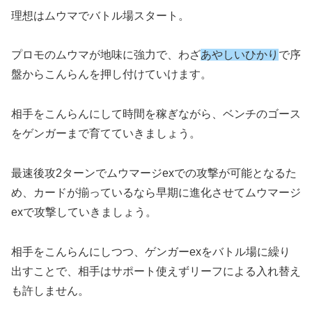
理想はムウマでバトル場スタート。
プロモのムウマが地味に強力で、わざ
あやしいひかり
で序
盤からこんらんを押し付けていけます。
相手をこんらんにして時間を稼ぎながら、ベンチのゴース
をゲンガーまで育てていきましょう。
最速後攻2ターンでムウマージexでの攻撃が可能となるた
め、カードが揃っているなら早期に進化させてムウマージ
exで攻撃していきましょう。
相手をこんらんにしつつ、ゲンガーexをバトル場に繰り
出すことで、相手はサポート使えずリーフによる入れ替え
も許しません。