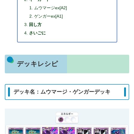
ムウマージex[A2]
ゲンガーex[A1]
回し方
さいごに
デッキレシピ
デッキ名：ムウマージ・ゲンガーデッキ